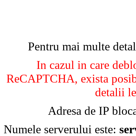
Pentru mai multe detal
In cazul in care debl
ReCAPTCHA, exista posibil
detalii l
Adresa de IP bloca
Numele serverului este:
se