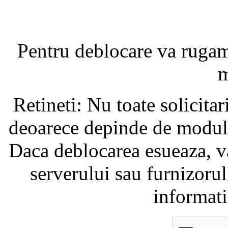
Pentru deblocare va ruga
m
Retineti: Nu toate solicita
deoarece depinde de modul i
Daca deblocarea esueaza, va
serverului sau furnizorul
informati